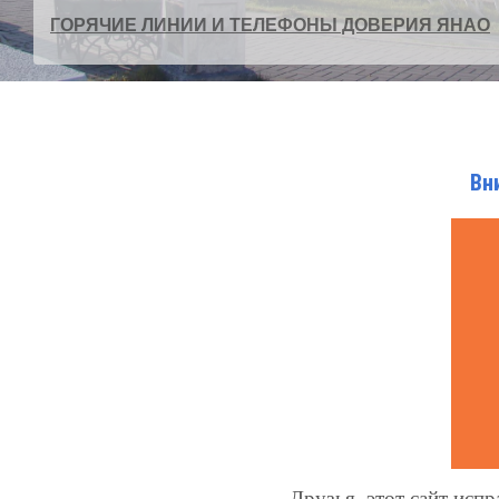
ГОРЯЧИЕ ЛИНИИ И ТЕЛЕФОНЫ ДОВЕРИЯ ЯНАО
Вн
Друзья, этот сайт испр