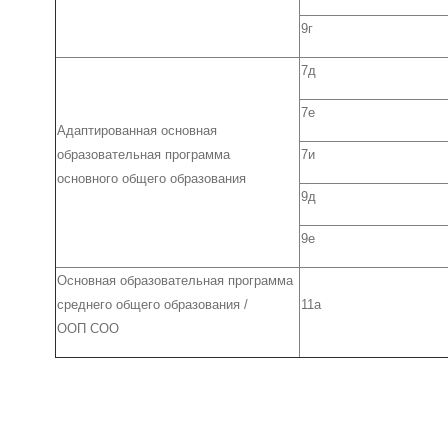
9г
7д
7е
Адаптированная основная
образовательная программа
7и
основного общего образования
9д
9е
Основная образовательная программа
среднего общего образования /
11а
ООП СОО