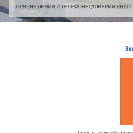
ГОРЯЧИЕ ЛИНИИ И ТЕЛЕФОНЫ ДОВЕРИЯ ЯНАО
Вн
Друзья, этот сайт испр